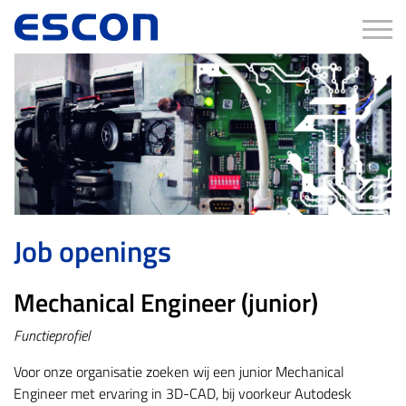
Tog
Job openings
Mechanical Engineer (junior)
Functieprofiel
Voor onze organisatie zoeken wij een junior Mechanical
Engineer met ervaring in 3D-CAD, bij voorkeur Autodesk