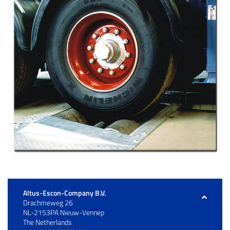
Altus-Escon-Company B.V.
Drachmeweg 26
NL-2153PA Nieuw-Vennep
The Netherlands